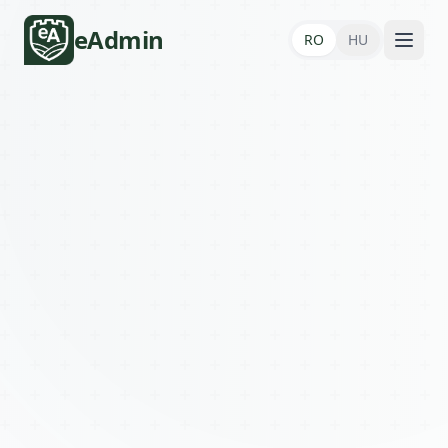
eAdmin
RO
HU