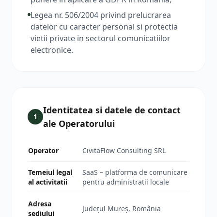
Legea nr. 506/2004 privind prelucrarea
datelor cu caracter personal si protectia
vietii private in sectorul comunicatiilor
electronice.
Identitatea si datele de contact
1
ale Operatorului
Operator
CivitaFlow Consulting SRL
Temeiul legal
SaaS – platforma de comunicare
al activitatii
pentru administratii locale
Adresa
Județul Mureș, România
sediului