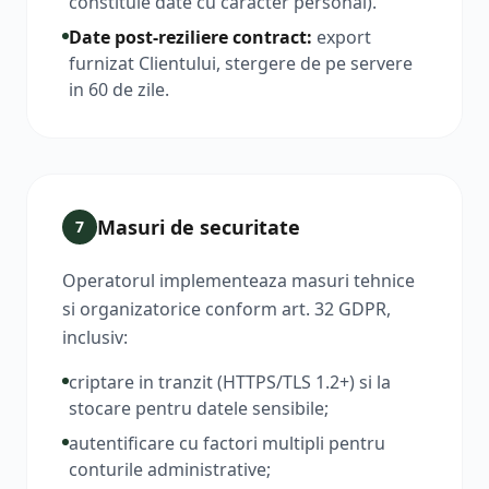
constituie date cu caracter personal).
Date post-reziliere contract
:
export
furnizat Clientului, stergere de pe servere
in 60 de zile.
Masuri de securitate
7
Operatorul implementeaza masuri tehnice
si organizatorice conform art. 32 GDPR,
inclusiv:
criptare in tranzit (HTTPS/TLS 1.2+) si la
stocare pentru datele sensibile;
autentificare cu factori multipli pentru
conturile administrative;