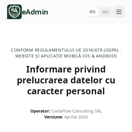
eAdmin
RO
HU
CONFORM REGULAMENTULUI UE 2016/679 (GDPR) ·
WEBSITE ȘI APLICAȚIE MOBILĂ IOS & ANDROID
Informare privind
prelucrarea datelor cu
caracter personal
Operator:
CivitaFlow Consulting SRL
Versiune:
Aprilie 2026