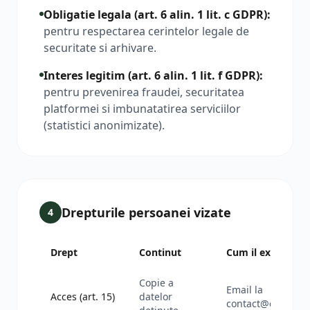
Obligatie legala (art. 6 alin. 1 lit. c GDPR)
:
pentru respectarea cerintelor legale de
securitate si arhivare.
Interes legitim (art. 6 alin. 1 lit. f GDPR)
:
pentru prevenirea fraudei, securitatea
platformei si imbunatatirea serviciilor
(statistici anonimizate).
Drepturile persoanei vizate
4
Drept
Continut
Cum il exercitati
Copie a
Email la
Acces (art. 15)
datelor
contact@eadmin.