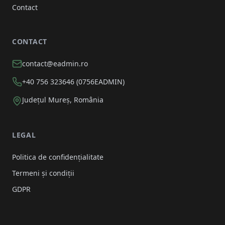
Contact
CONTACT
contact@eadmin.ro
+40 756 323646 (0756EADMIN)
Județul Mureș, România
LEGAL
Politica de confidențialitate
Termeni și condiții
GDPR