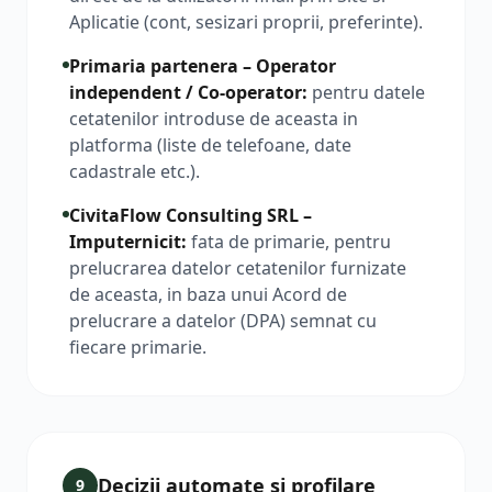
Aplicatie (cont, sesizari proprii, preferinte).
Primaria partenera – Operator
independent / Co-operator
:
pentru datele
cetatenilor introduse de aceasta in
platforma (liste de telefoane, date
cadastrale etc.).
CivitaFlow Consulting SRL –
Imputernicit
:
fata de primarie, pentru
prelucrarea datelor cetatenilor furnizate
de aceasta, in baza unui Acord de
prelucrare a datelor (DPA) semnat cu
fiecare primarie.
Decizii automate si profilare
9