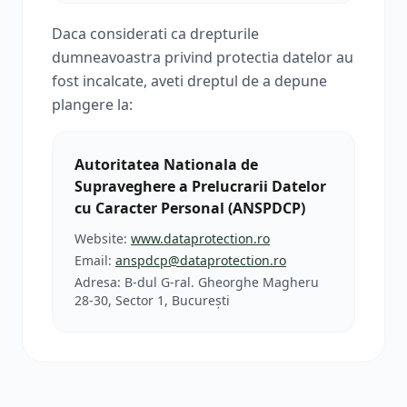
Daca considerati ca drepturile
dumneavoastra privind protectia datelor au
fost incalcate, aveti dreptul de a depune
plangere la:
Autoritatea Nationala de
Supraveghere a Prelucrarii Datelor
cu Caracter Personal (ANSPDCP)
Website:
www.dataprotection.ro
Email:
anspdcp@dataprotection.ro
Adresa: B-dul G-ral. Gheorghe Magheru
28-30, Sector 1, București