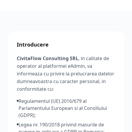
Introducere
CivitaFlow Consulting SRL
, in calitate de
operator al platformei eAdmin, va
informeaza cu privire la prelucrarea datelor
dumneavoastra cu caracter personal, in
conformitate cu:
Regulamentul (UE) 2016/679 al
Parlamentului European si al Consiliului
(GDPR);
Legea nr. 190/2018 privind masurile de
punere in aplicare a GDPR in Romania;