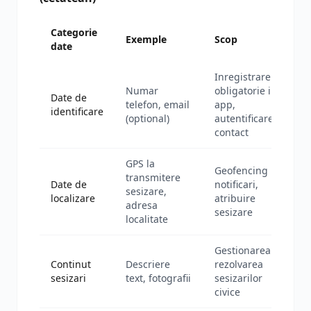
Categorie
Exemple
Scop
date
Inregistrare
Numar
obligatorie in
Date de
telefon, email
app,
identificare
(optional)
autentificare,
contact
GPS la
Geofencing
transmitere
Date de
notificari,
sesizare,
localizare
atribuire
adresa
sesizare
localitate
Gestionarea si
Continut
Descriere
rezolvarea
sesizari
text, fotografii
sesizarilor
civice