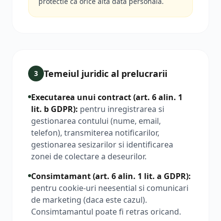
protectie ca orice alta data personala.
Temeiul juridic al prelucrarii
3
Executarea unui contract (art. 6 alin. 1
lit. b GDPR)
:
pentru inregistrarea si
gestionarea contului (nume, email,
telefon), transmiterea notificarilor,
gestionarea sesizarilor si identificarea
zonei de colectare a deseurilor.
Consimtamant (art. 6 alin. 1 lit. a GDPR)
:
pentru cookie-uri neesential si comunicari
de marketing (daca este cazul).
Consimtamantul poate fi retras oricand.