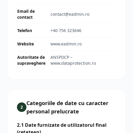
Email de
contact@eadmin.ro
contact
Telefon
+40 756 323646
Website
www.eadmin.ro
Autoritate de
ANSPDCP –
supraveghere
www.dataprotection.ro
Categoriile de date cu caracter
2
personal prelucrate
2.1 Date furnizate de utilizatorul final
(cetatean)