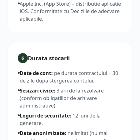
Apple Inc. (App Store) – distributie aplicatie
iOS. Conformitate cu Deciziile de adecvare
aplicabile.
Durata stocarii
6
Date de cont
:
pe durata contractului + 30
de zile dupa stergerea contului.
Sesizari civice
:
3 ani de la rezolvare
(conform obligatiilor de arhivare
administrative).
Loguri de securitate
:
12 luni de la
generare.
Date anonimizate
:
nelimitat (nu mai