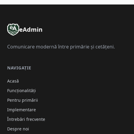
eAdmin
Comunicare modernă între primărie și cetățeni.
NAVIGAȚIE
Acasă
Funcționalități
Pentru primării
Implementare
Întrebări frecvente
Despre noi