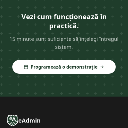
Vezi cum funcționează în
practică.
15 minute sunt suficiente să înțelegi întregul
sistem.
Programează o demonstrație
eAdmin