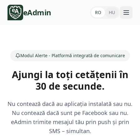
eAdmin
RO
HU
Modul Alerte - Platformă integrată de comunicare
Ajungi la toți cetățenii în
30 de secunde.
Nu contează dacă au aplicația instalată sau nu.
Nu contează dacă sunt pe Facebook sau nu.
eAdmin trimite mesajul tău prin push și prin
SMS – simultan.