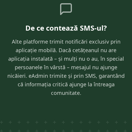
De ce contează SMS-ul?
Alte platforme trimit notificări exclusiv prin
aplicație mobilă. Dacă cetățeanul nu are
aplicația instalată – și mulți nu o au, în special
persoanele în vârstă – mesajul nu ajunge
nicăieri. eAdmin trimite și prin SMS, garantând
că informația critică ajunge la întreaga
comunitate.