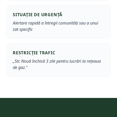
SITUAȚIE DE URGENȚĂ
Alertare rapidă a întregii comunități sau a unui
sat specific
RESTRICȚIE TRAFIC
„Str. Nouă închisă 3 zile pentru lucrări la rețeaua
de gaz."