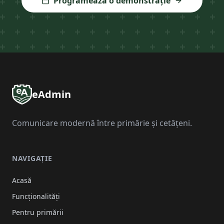
Programează o demonstrație
eAdmin
Comunicare modernă între primărie și cetățeni.
NAVIGAȚIE
Acasă
Funcționalități
Pentru primării