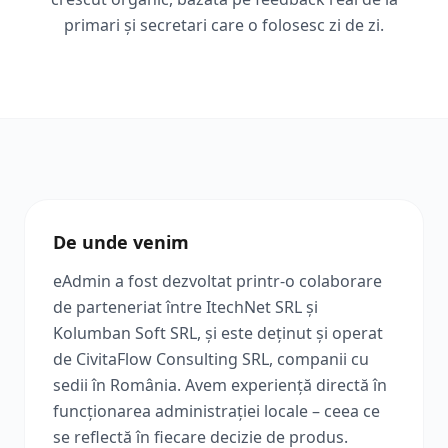
primari și secretari care o folosesc zi de zi.
De unde venim
eAdmin a fost dezvoltat printr-o colaborare
de parteneriat între ItechNet SRL și
Kolumban Soft SRL, și este deținut și operat
de CivitaFlow Consulting SRL, companii cu
sedii în România. Avem experiență directă în
funcționarea administrației locale – ceea ce
se reflectă în fiecare decizie de produs.