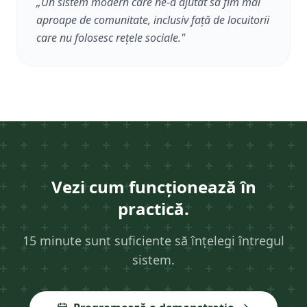
„
Un sistem modern care ne-a ajutat să fim mai
aproape de comunitate, inclusiv față de locuitorii
care nu folosesc rețele sociale.
"
Vezi cum funcționează în
practică.
15 minute sunt suficiente să înțelegi întregul
sistem.