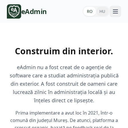
eAdmin
RO
HU
Construim din interior.
eAdmin nu a fost creat de o agenție de
software care a studiat administrația publică
din exterior. A fost construit de oameni care
lucrează zilnic în administrația locală și au
înțeles direct ce lipsește.
Prima implementare a avut loc în 2021, într-o
comună din județul Mureș. De atunci, platforma a
crescut organic, bazată pe feedback real de la