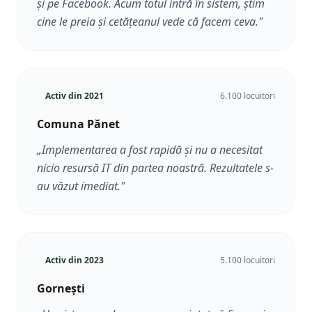
și pe Facebook. Acum totul intră în sistem, știm
cine le preia și cetățeanul vede că facem ceva.
"
Activ din
2021
6.100 locuitori
Comuna Pănet
„
Implementarea a fost rapidă și nu a necesitat
nicio resursă IT din partea noastră. Rezultatele s-
au văzut imediat.
"
Activ din
2023
5.100 locuitori
Gornești