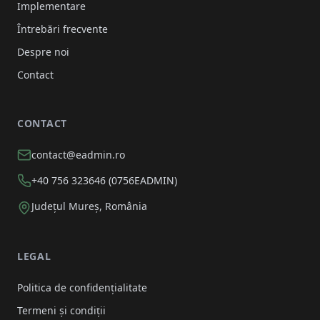
Implementare
Întrebări frecvente
Despre noi
Contact
CONTACT
contact@eadmin.ro
+40 756 323646 (0756EADMIN)
Județul Mureș, România
LEGAL
Politica de confidențialitate
Termeni și condiții