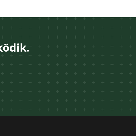
ödik.