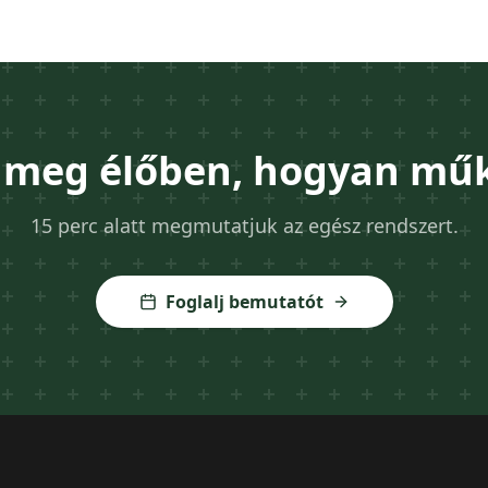
 meg élőben, hogyan műk
15 perc alatt megmutatjuk az egész rendszert.
Foglalj bemutatót