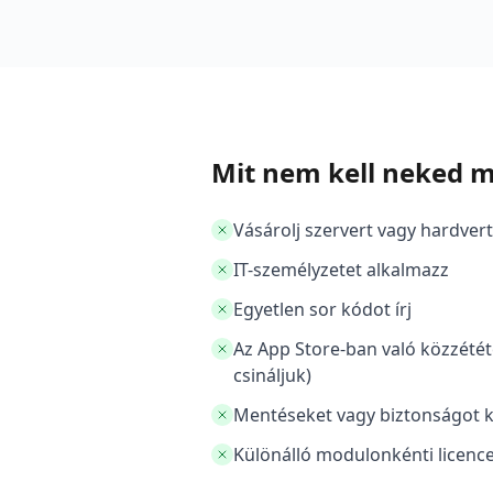
Mit nem kell neked 
Vásárolj szervert vagy hardvert
IT-személyzetet alkalmazz
Egyetlen sor kódot írj
Az App Store-ban való közzététe
csináljuk)
Mentéseket vagy biztonságot k
Különálló modulonkénti licence