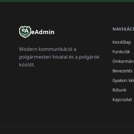
NAVIGÁC
eAdmin
Kezdőlap
Modern kommunikáció a
Funkciók
polgármesteri hivatal és a polgárok
Önkormán
között.
Bevezetés
Gyakori ké
Rólunk
Kapcsolat