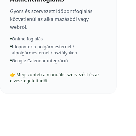
Gyors és szervezett időpontfoglalás
közvetlenül az alkalmazásból vagy
webről.
Online foglalás
Időpontok a polgármesternél /
alpolgármesternél / osztályokon
Google Calendar integráció
👉 Megszünteti a manuális szervezést és az
elvesztegetett időt.