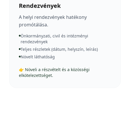
Rendezvények
A helyi rendezvények hatékony
promótálása.
Önkormányzati, civil és intézményi
rendezvények
Teljes részletek (dátum, helyszín, leírás)
Növelt láthatóság
👉 Növeli a részvételt és a közösségi
elkötelezettséget.