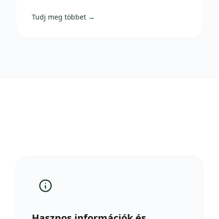
Tudj meg többet →
Hasznos információk és