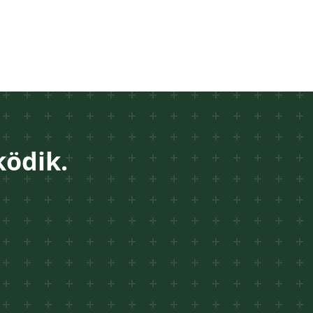
ödik.