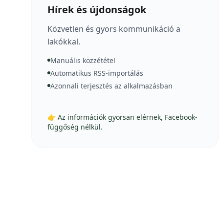
Hírek és újdonságok
Közvetlen és gyors kommunikáció a
lakókkal.
Manuális közzététel
Automatikus RSS-importálás
Azonnali terjesztés az alkalmazásban
👉 Az információk gyorsan elérnek, Facebook-
függőség nélkül.