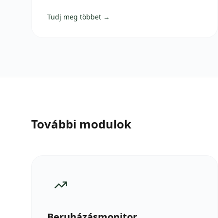
Tudj meg többet →
További modulok
Beruházásmonitor