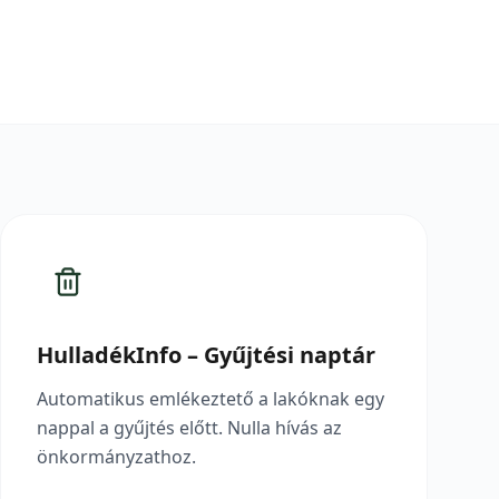
HulladékInfo – Gyűjtési naptár
Automatikus emlékeztető a lakóknak egy
nappal a gyűjtés előtt. Nulla hívás az
önkormányzathoz.