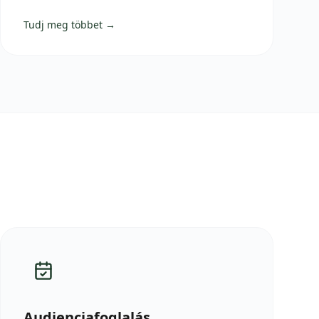
Tudj meg többet →
Audienciafoglalás