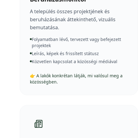
A település összes projektjének és
beruházásának áttekinthető, vizuális
bemutatása.
Folyamatban lévő, tervezett vagy befejezett
projektek
Leírás, képek és frissített státusz
Közvetlen kapcsolat a közösségi médiával
👉 A lakók konkrétan látják, mi valósul meg a
közösségben.