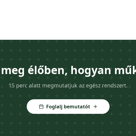
 meg élőben, hogyan műk
15 perc alatt megmutatjuk az egész rendszert.
Foglalj bemutatót