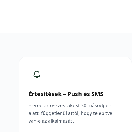
Értesítések – Push és SMS
Eléred az összes lakost 30 másodperc
alatt, függetlenül attól, hogy telepítve
van-e az alkalmazás.