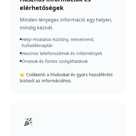
elérhetőségek
Minden lényeges információ egy helyen,
mindig kéznél.
Helyi Hivatalos Közlöny, menetrend,
hulladéknaptár
Hasznos telefonszámok és intézmények
Orvosok és fontos szolgáltatások
👉 Csökkenti a hívásokat és gyors hozzáférést
biztosít az információhoz.