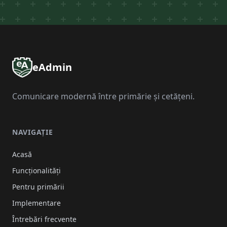
eAdmin
Comunicare modernă între primărie și cetățeni.
NAVIGAȚIE
Acasă
Funcționalități
Pentru primării
Implementare
Întrebări frecvente