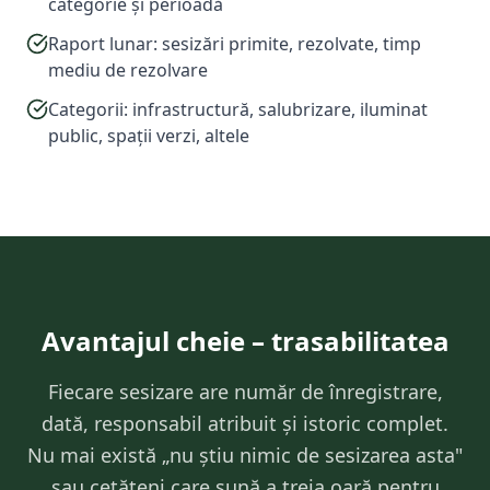
categorie și perioadă
Raport lunar: sesizări primite, rezolvate, timp
mediu de rezolvare
Categorii: infrastructură, salubrizare, iluminat
public, spații verzi, altele
Avantajul cheie – trasabilitatea
Fiecare sesizare are număr de înregistrare,
dată, responsabil atribuit și istoric complet.
Nu mai există „nu știu nimic de sesizarea asta"
sau cetățeni care sună a treia oară pentru