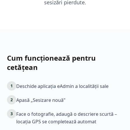
sesizări pierdute.
Cum funcționează pentru
cetățean
1
Deschide aplicația eAdmin a localității sale
2
Apasă „Sesizare nouă"
3
Face o fotografie, adaugă o descriere scurtă –
locația GPS se completează automat