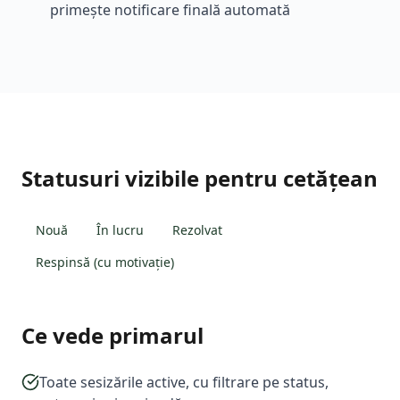
primește notificare finală automată
Statusuri vizibile pentru cetățean
Nouă
În lucru
Rezolvat
Respinsă (cu motivație)
Ce vede primarul
Toate sesizările active, cu filtrare pe status,