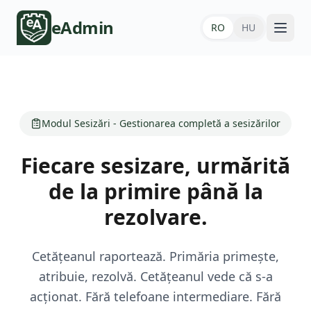
eAdmin
RO
HU
Modul Sesizări - Gestionarea completă a sesizărilor
Fiecare sesizare, urmărită
de la primire până la
rezolvare.
Cetățeanul raportează. Primăria primește,
atribuie, rezolvă. Cetățeanul vede că s-a
acționat. Fără telefoane intermediare. Fără