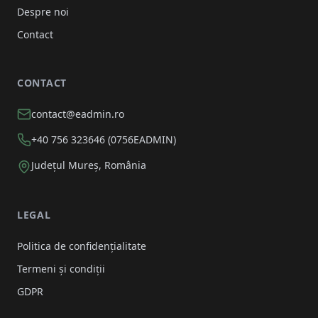
Despre noi
Contact
CONTACT
contact@eadmin.ro
+40 756 323646 (0756EADMIN)
Județul Mureș, România
LEGAL
Politica de confidențialitate
Termeni și condiții
GDPR