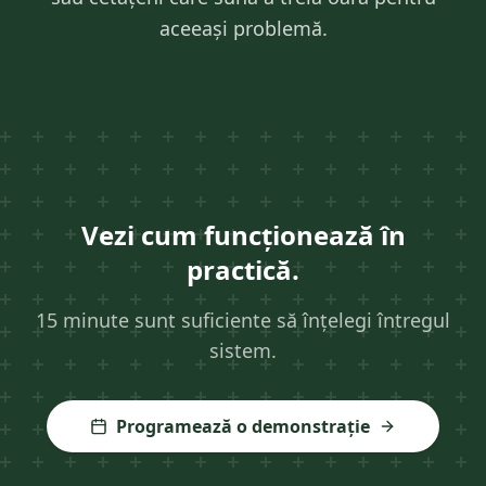
aceeași problemă.
Vezi cum funcționează în
practică.
15 minute sunt suficiente să înțelegi întregul
sistem.
Programează o demonstrație