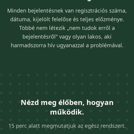
Minden bejelentésnek van regisztrációs száma,
dátuma, kijelölt felelőse és teljes előzménye.
Többé nem létezik „nem tudok erről a
bejelentésről" vagy olyan lakos, aki
harmadszorra hív ugyanazzal a problémával.
Nézd meg élőben, hogyan
működik.
15 perc alatt megmutatjuk az egész rendszert.