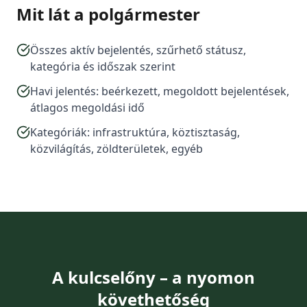
Mit lát a polgármester
Összes aktív bejelentés, szűrhető státusz,
kategória és időszak szerint
Havi jelentés: beérkezett, megoldott bejelentések,
átlagos megoldási idő
Kategóriák: infrastruktúra, köztisztaság,
közvilágítás, zöldterületek, egyéb
A kulcselőny – a nyomon
követhetőség