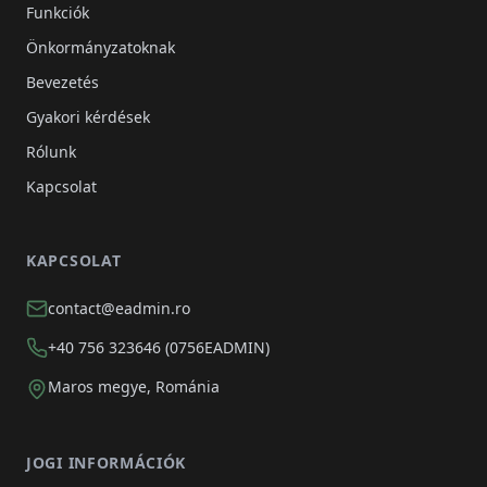
Funkciók
Önkormányzatoknak
Bevezetés
Gyakori kérdések
Rólunk
Kapcsolat
KAPCSOLAT
contact@eadmin.ro
+40 756 323646 (0756EADMIN)
Maros megye, Románia
JOGI INFORMÁCIÓK