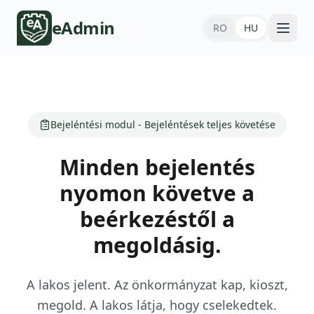
eAdmin
RO
HU
Bejeléntési modul - Bejeléntések teljes követése
Minden bejelentés
nyomon követve a
beérkezéstől a
megoldásig.
A lakos jelent. Az önkormányzat kap, kioszt,
megold. A lakos látja, hogy cselekedtek.