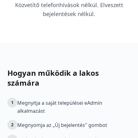
Közvetítő telefonhívások nélkül. Elveszett
bejelentések nélkül.
Hogyan működik a lakos
számára
1
Megnyitja a saját települései eAdmin
alkalmazást
2
Megnyomja az „Új bejelentés" gombot