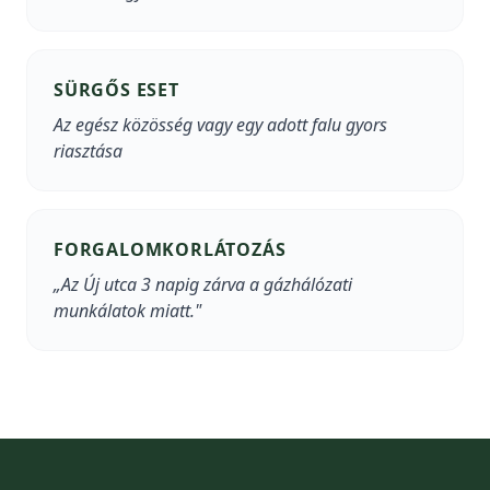
SÜRGŐS ESET
Az egész közösség vagy egy adott falu gyors
riasztása
FORGALOMKORLÁTOZÁS
„Az Új utca 3 napig zárva a gázhálózati
munkálatok miatt."