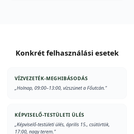
Konkrét felhasználási esetek
VÍZVEZETÉK-MEGHIBÁSODÁS
„Holnap, 09:00–13:00, vízszünet a Főutcán."
KÉPVISELŐ-TESTÜLETI ÜLÉS
„Képviselő-testületi ülés, április 15., csütörtök,
17:00, nagy terem."