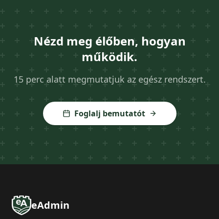
Nézd meg élőben, hogyan
működik.
15 perc alatt megmutatjuk az egész rendszert.
Foglalj bemutatót
eAdmin