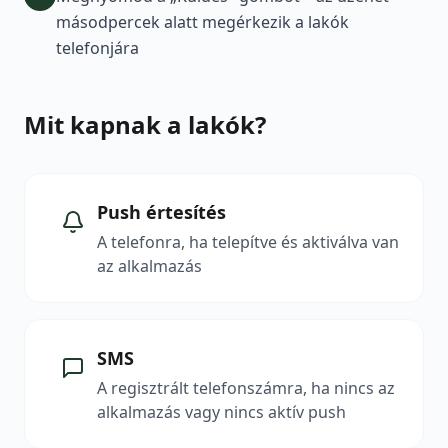
másodpercek alatt megérkezik a lakók
telefonjára
Mit kapnak a lakók?
Push értesítés
A telefonra, ha telepítve és aktiválva van
az alkalmazás
SMS
A regisztrált telefonszámra, ha nincs az
alkalmazás vagy nincs aktív push