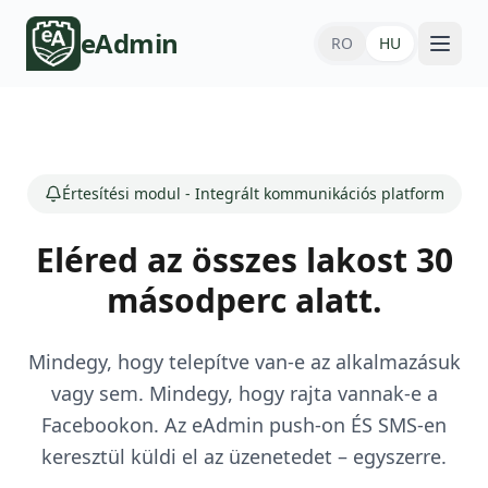
eAdmin
RO
HU
Értesítési modul - Integrált kommunikációs platform
Eléred az összes lakost 30
másodperc alatt.
Mindegy, hogy telepítve van-e az alkalmazásuk
vagy sem. Mindegy, hogy rajta vannak-e a
Facebookon. Az eAdmin push-on ÉS SMS-en
keresztül küldi el az üzenetedet – egyszerre.