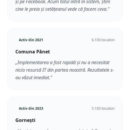
și pe Facebook. Acum totul intră în sistem, știm
cine le preia și cetățeanul vede că facem ceva.
"
Activ din
2021
6.100 locuitori
Comuna Pănet
„
Implementarea a fost rapidă și nu a necesitat
nicio resursă IT din partea noastră. Rezultatele s-
au văzut imediat.
"
Activ din
2023
5.100 locuitori
Gornești