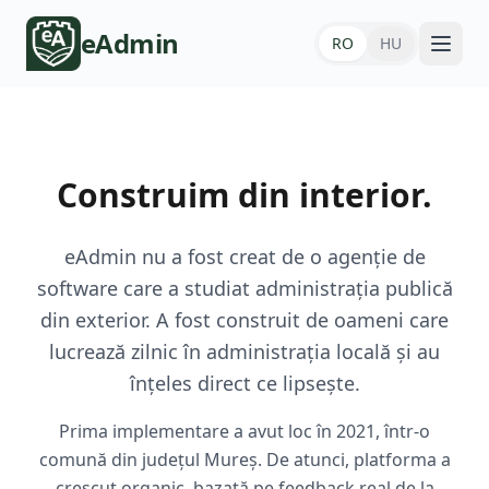
eAdmin
RO
HU
Construim din interior.
eAdmin nu a fost creat de o agenție de
software care a studiat administrația publică
din exterior. A fost construit de oameni care
lucrează zilnic în administrația locală și au
înțeles direct ce lipsește.
Prima implementare a avut loc în 2021, într-o
comună din județul Mureș. De atunci, platforma a
crescut organic, bazată pe feedback real de la