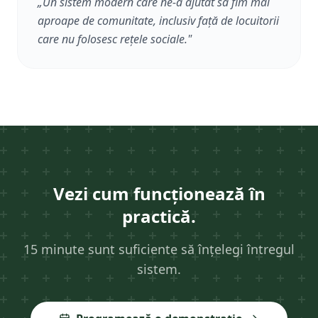
„
Un sistem modern care ne-a ajutat să fim mai
aproape de comunitate, inclusiv față de locuitorii
care nu folosesc rețele sociale.
"
Vezi cum funcționează în
practică.
15 minute sunt suficiente să înțelegi întregul
sistem.