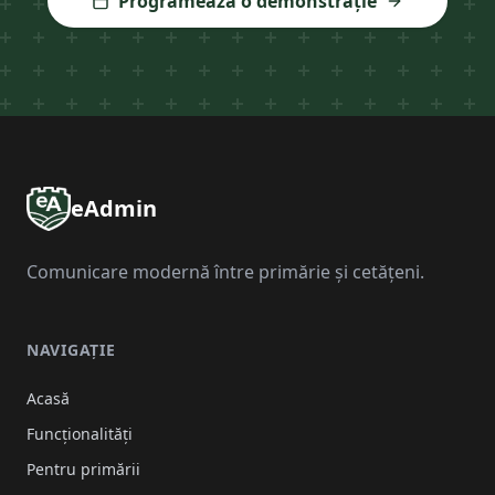
Programează o demonstrație
eAdmin
Comunicare modernă între primărie și cetățeni.
NAVIGAȚIE
Acasă
Funcționalități
Pentru primării