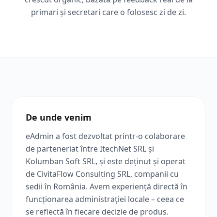
primari și secretari care o folosesc zi de zi.
De unde venim
eAdmin a fost dezvoltat printr-o colaborare
de parteneriat între ItechNet SRL și
Kolumban Soft SRL, și este deținut și operat
de CivitaFlow Consulting SRL, companii cu
sedii în România. Avem experiență directă în
funcționarea administrației locale – ceea ce
se reflectă în fiecare decizie de produs.