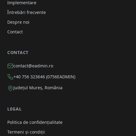
Implementare
Întrebări frecvente
Despre noi
Contact
CONTACT
contact@eadmin.ro
+40 756 323646 (0756EADMIN)
Județul Mureș, România
LEGAL
Politica de confidențialitate
Termeni și condiții